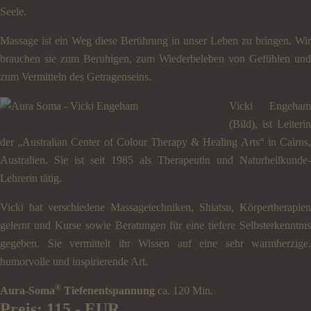
Seele.
Massage ist ein Weg diese Berührung in unser Leben zu bringen. Wir
brauchen sie zum Beruhigen, zum Wiederbeleben von Gefühlen und
zum Vermitteln des Getragenseins.
Vicki Engeham
(Bild), ist Leiterin
der „Australian Center of Colour Therapy & Healing Arts“ in Cairns,
Australien. Sie ist seit 1985 als Therapeutin und Naturheilkunde-
Lehrerin tätig.
Vicki hat verschiedene Massagetechniken, Shiatsu, Körpertherapien
gelernt und Kurse sowie Beratungen für eine tiefere Selbsterkenntnis
gegeben. Sie vermittelt ihr Wissen auf eine sehr warmherzige,
humorvolle und inspirierende Art.
®
Aura-Soma
Tiefenentspannung
ca. 120 Min.
Preis: 115,- EUR