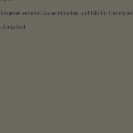
hnsamen entfernt Hautschüppchen und läßt Ihr Gesicht str
f-Dampfbad.