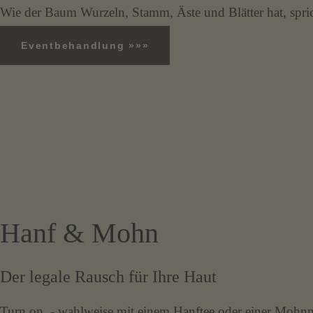
Wie der Baum Wurzeln, Stamm, Äste und Blätter hat, spric
Eventbehandlung »»»
Hanf & Mohn
Der legale Rausch für Ihre Haut
Turn on, - wahlweise mit einem Hanftee oder einer Mohnm