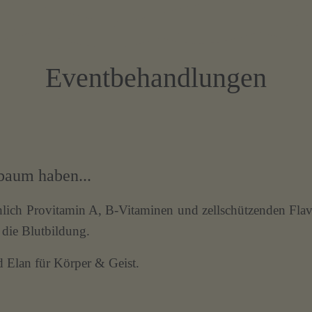
Eventbehandlungen
baum haben...
lich Provitamin A, B-Vitaminen und zellschützenden Flav
 die Blutbildung.
d Elan für Körper & Geist.