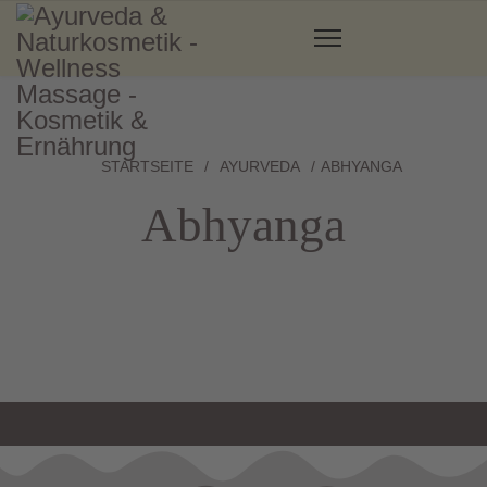
STARTSEITE
AYURVEDA
ABHYANGA
Abhyanga