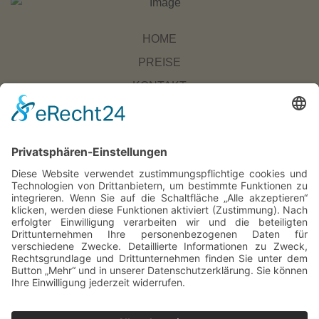
HOME
PREISE
KONTAKT
Instagram
WhatsApp
Cookie-Einstellungen
SITEMAP
IMPRESSUM
DATENSCHUTZ