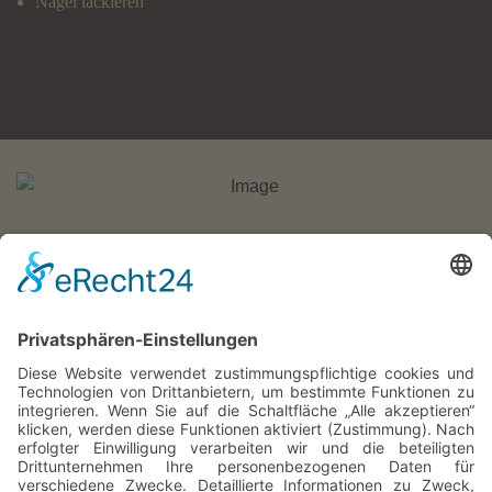
Nägel lackieren
HOME
PREISE
KONTAKT
Instagram
WhatsApp
Cookie-Einstellungen