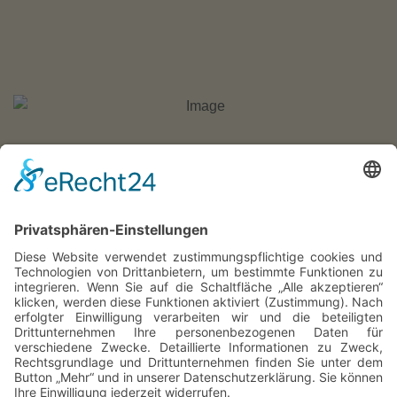
HOME
PREISE
KONTAKT
Instagram
WhatsApp
Cookie-Einstellungen