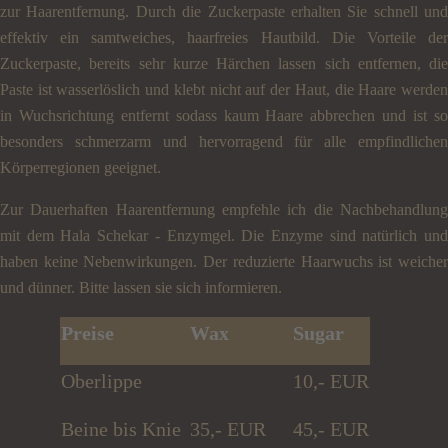
zur Haarentfernung. Durch die Zuckerpaste erhalten Sie schnell und
effektiv ein samtweiches, haarfreies Hautbild. Die Vorteile der
Zuckerpaste, bereits sehr kurze Härchen lassen sich entfernen, die
Paste ist wasserlöslich und klebt nicht auf der Haut, die Haare werden
in Wuchsrichtung entfernt sodass kaum Haare abbrechen und ist so
besonders schmerzarm und hervorragend für alle empfindlichen
Körperregionen geeignet.
Zur Dauerhaften Haarentfernung empfehle ich die Nachbehandlung
mit dem Hala Schekar - Enzymgel. Die Enzyme sind natürlich und
haben keine Nebenwirkungen. Der reduzierte Haarwuchs ist weicher
und dünner. Bitte lassen sie sich informieren.
Preise
Wax
Sugar
Oberlippe
10,- EUR
Beine bis Knie
35,- EUR
45,- EUR